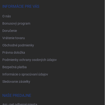
INFORMÁCIE PRE VÁS
O nás
Bonusový program
Doručenie
Vrátenie tovaru
Obchodné podmienky
Právna doložka
Podmienky ochrany osobných údajov
Bezpečná platba
Informácie o spracúvaní údajov
Sledovanie zásielky
NAŠE PREDAJNE
Ani - pet odberné miesta