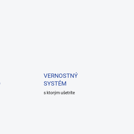
VERNOSTNÝ
O
SYSTÉM
s ktorým ušetríte