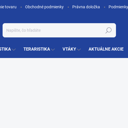
nie tovaru
Obchodné podmienky
Právna doložka
Podmienky
Hľadať
STIKA
TERARISTIKA
VTÁKY
AKTUÁLNE AKCIE