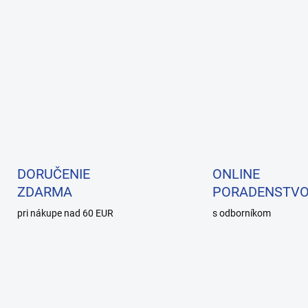
DORUČENIE
ONLINE
ZDARMA
PORADENSTV
pri nákupe nad 60 EUR
s odborníkom