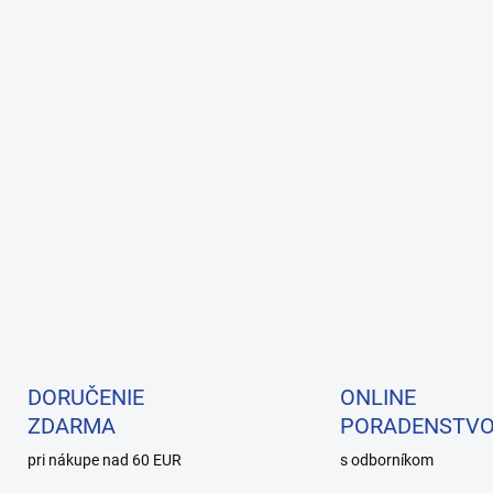
DORUČENIE
ONLINE
ZDARMA
PORADENSTV
pri nákupe nad 60 EUR
s odborníkom