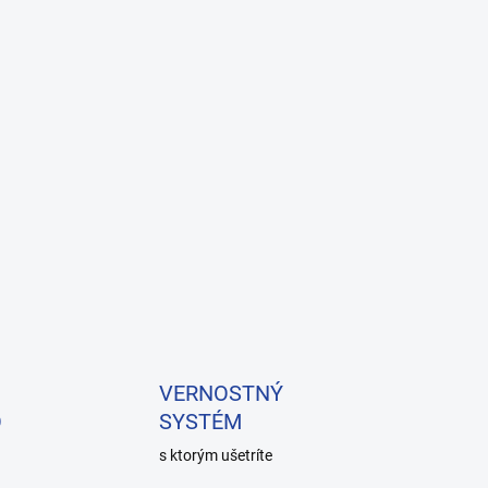
VERNOSTNÝ
O
SYSTÉM
s ktorým ušetríte