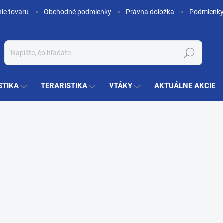
nie tovaru
Obchodné podmienky
Právna doložka
Podmienky
Hľadať
STIKA
TERARISTIKA
VTÁKY
AKTUÁLNE AKCIE