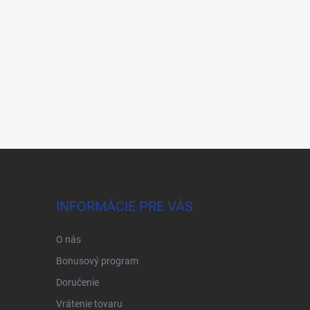
INFORMÁCIE PRE VÁS
O nás
Bonusový program
Doručenie
Vrátenie tovaru