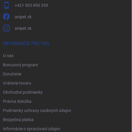
+421 903 890 359
anipet.sk
anipet.sk
INFORMÁCIE PRE VÁS
O nás
Bonusový program
Doručenie
Vrátenie tovaru
Obchodné podmienky
Právna doložka
Podmienky ochrany osobných údajov
Bezpečná platba
Informácie o spracúvaní údajov