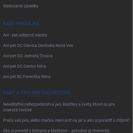
Sledovanie zásielky
NAŠE PREDAJNE
Ani - pet odberné miesta
Ani-pet OC Glavica Devínska Nová Ves
Ani-pet OD Jednota Trnava
Ani-pet OC Centro Nitra
Ani-pet RC Ferenitka Nitra
RADY A TIPY PRE CHOVATEĽOV
Neviditeľné nebezpečenstvá jari: Rastliny a kvety, ktoré sú pre
zvieratá toxické
Prečo váš pes, alebo mačka mení srsť na jar a ako si poradiť s chlpmi?
Ako si poradiť s blchami a kliešťami – prírodné aj chemické