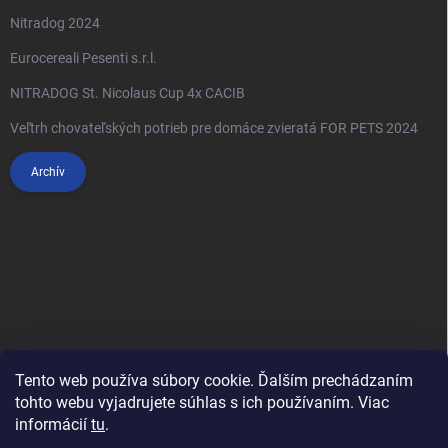
Nitradog 2024
Eurocereali Pesenti s.r.l.
NITRADOG St. Nicolaus Cup 4x CACIB
Veľtrh chovateľských potrieb pre domáce zvieratá FOR PETS 2024
Archív
Tento web používa súbory cookie. Ďalším prechádzaním
tohto webu vyjadrujete súhlas s ich používaním. Viac
informácií
tu
.
Anypet.cz