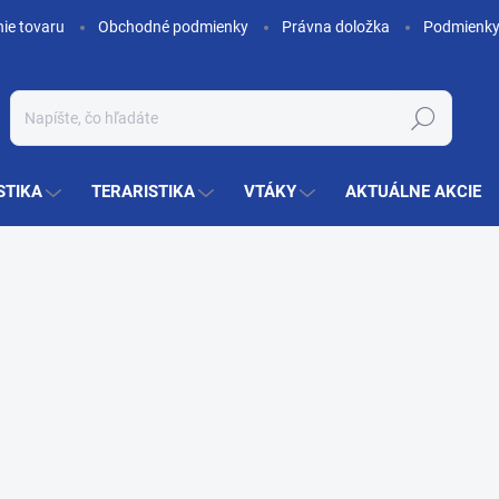
nie tovaru
Obchodné podmienky
Právna doložka
Podmienky
Hľadať
STIKA
TERARISTIKA
VTÁKY
AKTUÁLNE AKCIE