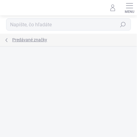
Prejsť
na
obsah
Hľadať
Predávané značky