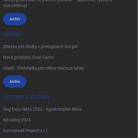
starostlivosť
Archív
NOVINKY
Zbierka pre útulky v predajniach Ani-pet
Nové produkty Gran Carno
Geolit - Podstielka pre citlivé mačacie labky
Archív
VÝSTAVY A VELTRHY
Dog Expo Nitra 2023 - Agrokomplex Nitra
Nitradog 2024
Eurocereali Pesenti s.r.l.