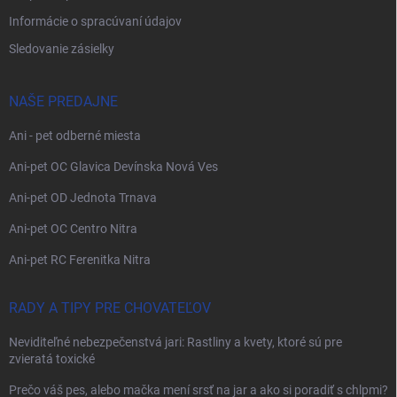
Informácie o spracúvaní údajov
Sledovanie zásielky
NAŠE PREDAJNE
Ani - pet odberné miesta
Ani-pet OC Glavica Devínska Nová Ves
Ani-pet OD Jednota Trnava
Ani-pet OC Centro Nitra
Ani-pet RC Ferenitka Nitra
RADY A TIPY PRE CHOVATEĽOV
Neviditeľné nebezpečenstvá jari: Rastliny a kvety, ktoré sú pre
zvieratá toxické
Prečo váš pes, alebo mačka mení srsť na jar a ako si poradiť s chlpmi?