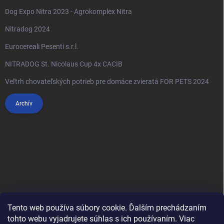
Dog Expo Nitra 2023 - Agrokomplex Nitra
Nitradog 2024
Eurocereali Pesenti s.r.l.
NITRADOG St. Nicolaus Cup 4x CACIB
Veľtrh chovateľských potrieb pre domáce zvieratá FOR PETS 2024
Archív
Tento web používa súbory cookie. Ďalším prechádzaním
tohto webu vyjadrujete súhlas s ich používaním. Viac