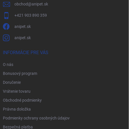
obchod
@
anipet.sk
+421 903 890 359
anipet.sk
anipet.sk
INFORMÁCIE PRE VÁS
O nás
Bonusový program
Doručenie
Vrátenie tovaru
Obchodné podmienky
Právna doložka
Podmienky ochrany osobných údajov
Bezpečná platba