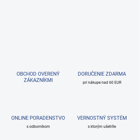
OBCHOD OVERENÝ
DORUČENIE ZDARMA
ZÁKAZNÍKMI
pri nákupe nad 60 EUR
ONLINE PORADENSTVO
VERNOSTNÝ SYSTÉM
s odborníkom
s ktorým ušetríte