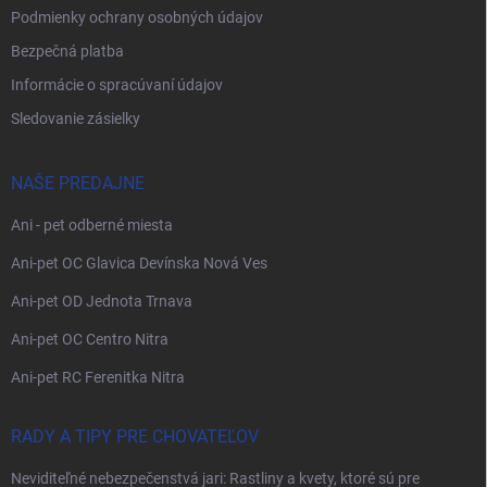
Podmienky ochrany osobných údajov
Bezpečná platba
Informácie o spracúvaní údajov
Sledovanie zásielky
NAŠE PREDAJNE
Ani - pet odberné miesta
Ani-pet OC Glavica Devínska Nová Ves
Ani-pet OD Jednota Trnava
Ani-pet OC Centro Nitra
Ani-pet RC Ferenitka Nitra
RADY A TIPY PRE CHOVATEĽOV
Neviditeľné nebezpečenstvá jari: Rastliny a kvety, ktoré sú pre