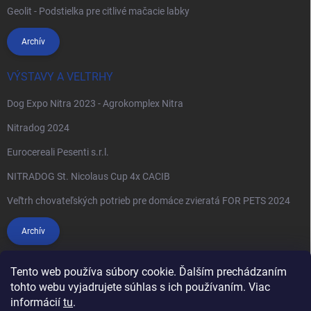
Geolit - Podstielka pre citlivé mačacie labky
Archív
VÝSTAVY A VELTRHY
Dog Expo Nitra 2023 - Agrokomplex Nitra
Nitradog 2024
Eurocereali Pesenti s.r.l.
NITRADOG St. Nicolaus Cup 4x CACIB
Veľtrh chovateľských potrieb pre domáce zvieratá FOR PETS 2024
Archív
Tento web používa súbory cookie. Ďalším prechádzaním
tohto webu vyjadrujete súhlas s ich používaním. Viac
informácií
tu
.
Anypet.cz