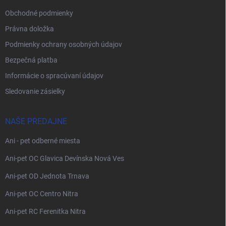
Obchodné podmienky
Právna doložka
Podmienky ochrany osobných údajov
Bezpečná platba
Informácie o spracúvaní údajov
Sledovanie zásielky
NAŠE PREDAJNE
Ani - pet odberné miesta
Ani-pet OC Glavica Devínska Nová Ves
Ani-pet OD Jednota Trnava
Ani-pet OC Centro Nitra
Ani-pet RC Ferenitka Nitra