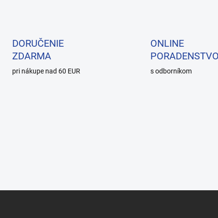
DORUČENIE
ONLINE
ZDARMA
PORADENSTV
pri nákupe nad 60 EUR
s odborníkom