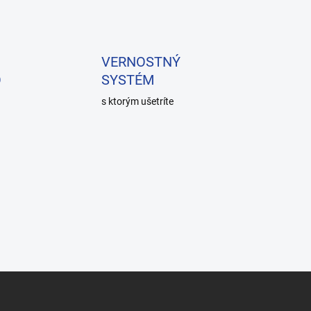
VERNOSTNÝ
O
SYSTÉM
s ktorým ušetríte