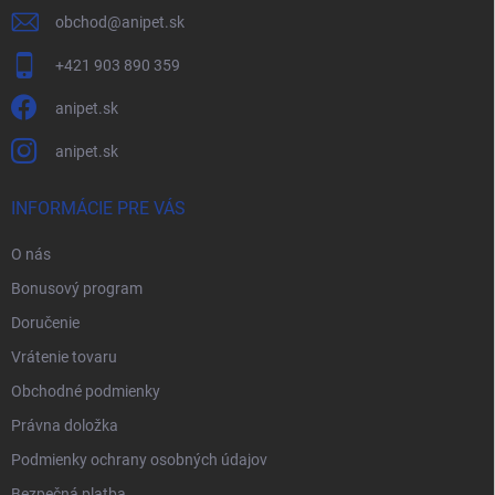
obchod
@
anipet.sk
+421 903 890 359
anipet.sk
anipet.sk
INFORMÁCIE PRE VÁS
O nás
Bonusový program
Doručenie
Vrátenie tovaru
Obchodné podmienky
Právna doložka
Podmienky ochrany osobných údajov
Bezpečná platba