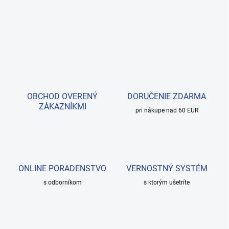
OBCHOD OVERENÝ
DORUČENIE ZDARMA
ZÁKAZNÍKMI
pri nákupe nad 60 EUR
ONLINE PORADENSTVO
VERNOSTNÝ SYSTÉM
s odborníkom
s ktorým ušetríte