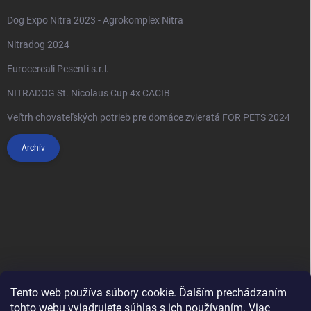
Dog Expo Nitra 2023 - Agrokomplex Nitra
Nitradog 2024
Eurocereali Pesenti s.r.l.
NITRADOG St. Nicolaus Cup 4x CACIB
Veľtrh chovateľských potrieb pre domáce zvieratá FOR PETS 2024
Archív
Tento web používa súbory cookie. Ďalším prechádzaním
tohto webu vyjadrujete súhlas s ich používaním. Viac