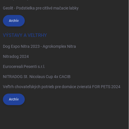
Geolit - Podstielka pre citlivé mačacie labky
Archív
VÝSTAVY A VELTRHY
Dog Expo Nitra 2023 - Agrokomplex Nitra
Nitradog 2024
Eurocereali Pesenti s.r.l.
NITRADOG St. Nicolaus Cup 4x CACIB
Veľtrh chovateľských potrieb pre domáce zvieratá FOR PETS 2024
Archív