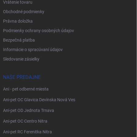
Vrátenie tovaru
Obchodné podmienky
Právna doložka
Podmienky ochrany osobných údajov
Bezpečná platba
Informácie o spracúvaní údajov
Sledovanie zásielky
NAŠE PREDAJNE
Ani - pet odberné miesta
Ani-pet OC Glavica Devínska Nová Ves
Ani-pet OD Jednota Trnava
Ani-pet OC Centro Nitra
Ani-pet RC Ferenitka Nitra