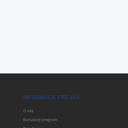
INFORMÁCIE PRE VÁS
O nás
Bonusový program