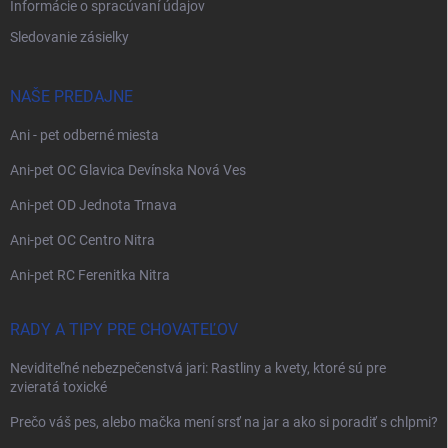
Informácie o spracúvaní údajov
Sledovanie zásielky
NAŠE PREDAJNE
Ani - pet odberné miesta
Ani-pet OC Glavica Devínska Nová Ves
Ani-pet OD Jednota Trnava
Ani-pet OC Centro Nitra
Ani-pet RC Ferenitka Nitra
RADY A TIPY PRE CHOVATEĽOV
Neviditeľné nebezpečenstvá jari: Rastliny a kvety, ktoré sú pre
zvieratá toxické
Prečo váš pes, alebo mačka mení srsť na jar a ako si poradiť s chlpmi?