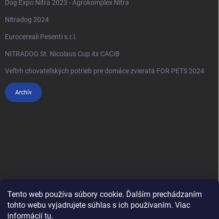
Dog Expo Nitra 2023 - Agrokomplex Nitra
Nitradog 2024
Eurocereali Pesenti s.r.l.
NITRADOG St. Nicolaus Cup 4x CACIB
Veľtrh chovateľských potrieb pre domáce zvieratá FOR PETS 2024
Archív
Tento web používa súbory cookie. Ďalším prechádzaním
tohto webu vyjadrujete súhlas s ich používaním. Viac
informácií
tu
.