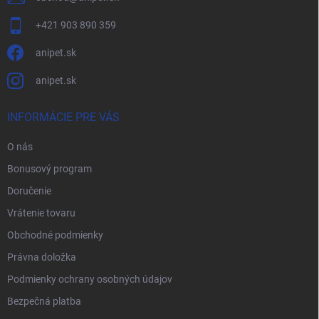
+421 903 890 359
anipet.sk
anipet.sk
INFORMÁCIE PRE VÁS
O nás
Bonusový program
Doručenie
Vrátenie tovaru
Obchodné podmienky
Právna doložka
Podmienky ochrany osobných údajov
Bezpečná platba