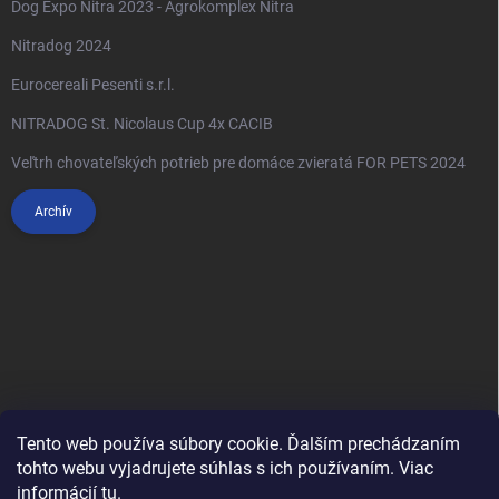
Dog Expo Nitra 2023 - Agrokomplex Nitra
Nitradog 2024
Eurocereali Pesenti s.r.l.
NITRADOG St. Nicolaus Cup 4x CACIB
Veľtrh chovateľských potrieb pre domáce zvieratá FOR PETS 2024
Archív
Tento web používa súbory cookie. Ďalším prechádzaním
tohto webu vyjadrujete súhlas s ich používaním. Viac
informácií
tu
.