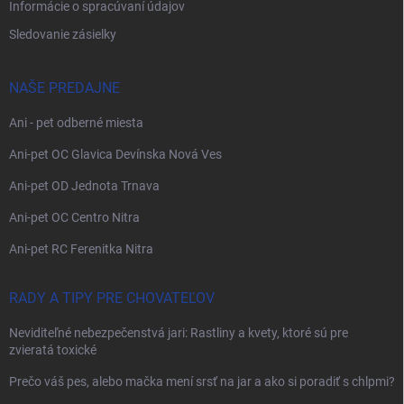
Informácie o spracúvaní údajov
Sledovanie zásielky
NAŠE PREDAJNE
Ani - pet odberné miesta
Ani-pet OC Glavica Devínska Nová Ves
Ani-pet OD Jednota Trnava
Ani-pet OC Centro Nitra
Ani-pet RC Ferenitka Nitra
RADY A TIPY PRE CHOVATEĽOV
Neviditeľné nebezpečenstvá jari: Rastliny a kvety, ktoré sú pre
zvieratá toxické
Prečo váš pes, alebo mačka mení srsť na jar a ako si poradiť s chlpmi?