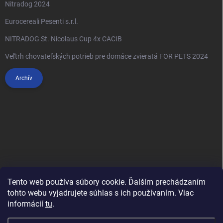
Nitradog 2024
Eurocereali Pesenti s.r.l.
NITRADOG St. Nicolaus Cup 4x CACIB
Veľtrh chovateľských potrieb pre domáce zvieratá FOR PETS 2024
Archív
Tento web používa súbory cookie. Ďalším prechádzaním
tohto webu vyjadrujete súhlas s ich používaním. Viac
informácií
tu
.
Anypet.cz