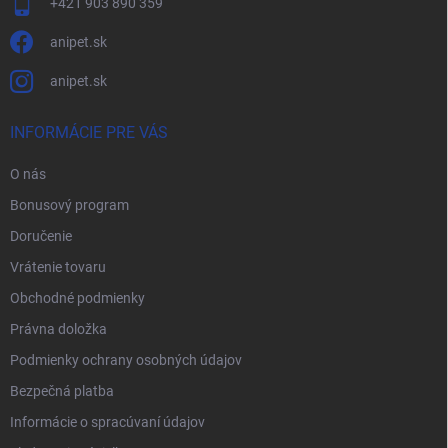
+421 903 890 359
anipet.sk
anipet.sk
INFORMÁCIE PRE VÁS
O nás
Bonusový program
Doručenie
Vrátenie tovaru
Obchodné podmienky
Právna doložka
Podmienky ochrany osobných údajov
Bezpečná platba
Informácie o spracúvaní údajov