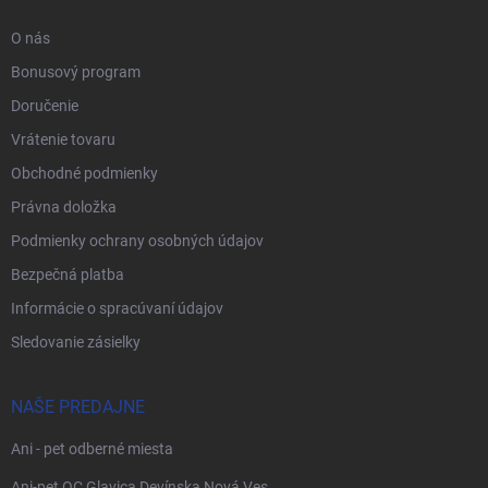
O nás
Bonusový program
Doručenie
Vrátenie tovaru
Obchodné podmienky
Právna doložka
Podmienky ochrany osobných údajov
Bezpečná platba
Informácie o spracúvaní údajov
Sledovanie zásielky
NAŠE PREDAJNE
Ani - pet odberné miesta
Ani-pet OC Glavica Devínska Nová Ves