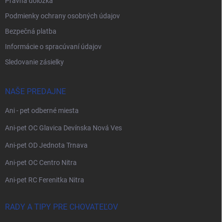
Právna doložka
Podmienky ochrany osobných údajov
Bezpečná platba
Informácie o spracúvaní údajov
Sledovanie zásielky
NAŠE PREDAJNE
Ani - pet odberné miesta
Ani-pet OC Glavica Devínska Nová Ves
Ani-pet OD Jednota Trnava
Ani-pet OC Centro Nitra
Ani-pet RC Ferenitka Nitra
RADY A TIPY PRE CHOVATEĽOV