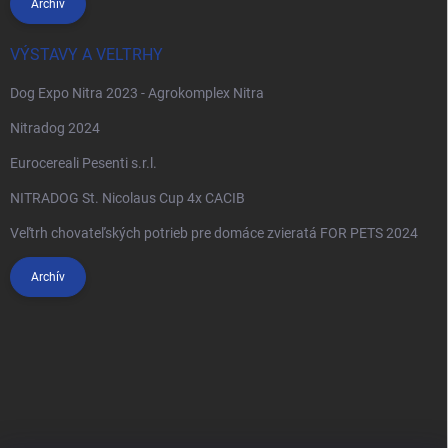
Archív
VÝSTAVY A VELTRHY
Dog Expo Nitra 2023 - Agrokomplex Nitra
Nitradog 2024
Eurocereali Pesenti s.r.l.
NITRADOG St. Nicolaus Cup 4x CACIB
Veľtrh chovateľských potrieb pre domáce zvieratá FOR PETS 2024
Archív