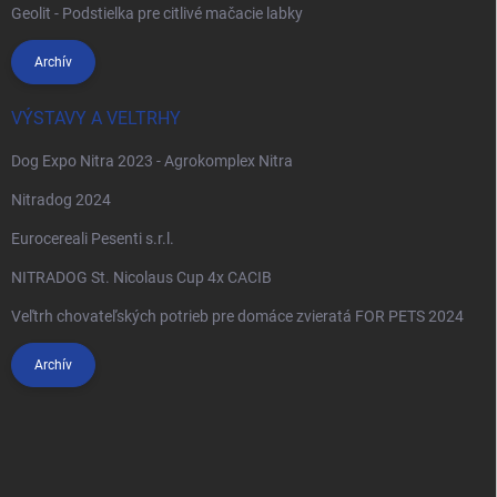
Geolit - Podstielka pre citlivé mačacie labky
Archív
VÝSTAVY A VELTRHY
Dog Expo Nitra 2023 - Agrokomplex Nitra
Nitradog 2024
Eurocereali Pesenti s.r.l.
NITRADOG St. Nicolaus Cup 4x CACIB
Veľtrh chovateľských potrieb pre domáce zvieratá FOR PETS 2024
Archív