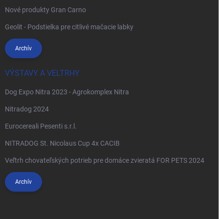
Nové produkty Gran Carno
Geolit - Podstielka pre citlivé mačacie labky
Archív
VÝSTAVY A VELTRHY
Dog Expo Nitra 2023 - Agrokomplex Nitra
Nitradog 2024
Eurocereali Pesenti s.r.l.
NITRADOG St. Nicolaus Cup 4x CACIB
Veľtrh chovateľských potrieb pre domáce zvieratá FOR PETS 2024
Archív