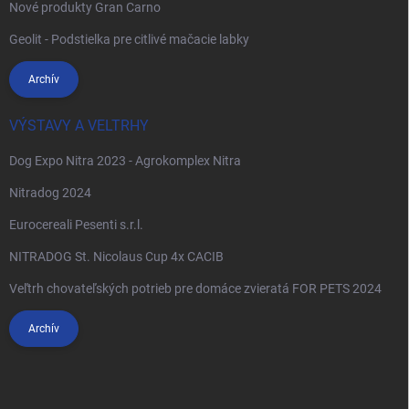
Nové produkty Gran Carno
Geolit - Podstielka pre citlivé mačacie labky
Archív
VÝSTAVY A VELTRHY
Dog Expo Nitra 2023 - Agrokomplex Nitra
Nitradog 2024
Eurocereali Pesenti s.r.l.
NITRADOG St. Nicolaus Cup 4x CACIB
Veľtrh chovateľských potrieb pre domáce zvieratá FOR PETS 2024
Archív