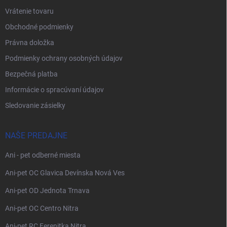
Vrátenie tovaru
Obchodné podmienky
Právna doložka
Podmienky ochrany osobných údajov
Bezpečná platba
Informácie o spracúvaní údajov
Sledovanie zásielky
NAŠE PREDAJNE
Ani - pet odberné miesta
Ani-pet OC Glavica Devínska Nová Ves
Ani-pet OD Jednota Trnava
Ani-pet OC Centro Nitra
Ani-pet RC Ferenitka Nitra