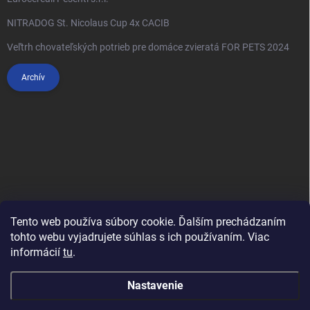
NITRADOG St. Nicolaus Cup 4x CACIB
Veľtrh chovateľských potrieb pre domáce zvieratá FOR PETS 2024
Archív
Tento web používa súbory cookie. Ďalším prechádzaním
tohto webu vyjadrujete súhlas s ich používaním. Viac
informácií
tu
.
Anypet.cz
Nastavenie