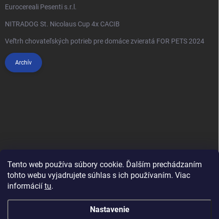
Eurocereali Pesenti s.r.l.
NITRADOG St. Nicolaus Cup 4x CACIB
Veľtrh chovateľských potrieb pre domáce zvieratá FOR PETS 2024
Archív
Tento web používa súbory cookie. Ďalším prechádzaním
tohto webu vyjadrujete súhlas s ich používaním. Viac
informácií
tu
.
Anypet.cz
Nastavenie