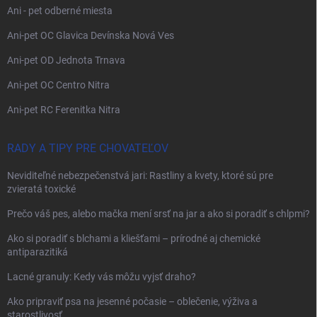
Ani - pet odberné miesta
Ani-pet OC Glavica Devínska Nová Ves
Ani-pet OD Jednota Trnava
Ani-pet OC Centro Nitra
Ani-pet RC Ferenitka Nitra
RADY A TIPY PRE CHOVATEĽOV
Neviditeľné nebezpečenstvá jari: Rastliny a kvety, ktoré sú pre
zvieratá toxické
Prečo váš pes, alebo mačka mení srsť na jar a ako si poradiť s chlpmi?
Ako si poradiť s blchami a kliešťami – prírodné aj chemické
antiparazitiká
Lacné granuly: Kedy vás môžu vyjsť draho?
Ako pripraviť psa na jesenné počasie – oblečenie, výživa a
starostlivosť