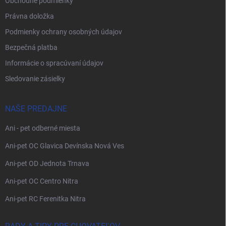
Obchodné podmienky
Právna doložka
Podmienky ochrany osobných údajov
Bezpečná platba
Informácie o spracúvaní údajov
Sledovanie zásielky
NAŠE PREDAJNE
Ani - pet odberné miesta
Ani-pet OC Glavica Devínska Nová Ves
Ani-pet OD Jednota Trnava
Ani-pet OC Centro Nitra
Ani-pet RC Ferenitka Nitra