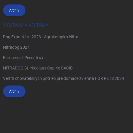
Archív
VÝSTAVY A VELTRHY
Dog Expo Nitra 2023 - Agrokomplex Nitra
Nitradog 2024
Eurocereali Pesenti s.r.l.
NITRADOG St. Nicolaus Cup 4x CACIB
Veľtrh chovateľských potrieb pre domáce zvieratá FOR PETS 2024
Archív