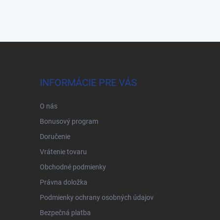
INFORMÁCIE PRE VÁS
O nás
Bonusový program
Doručenie
Vrátenie tovaru
Obchodné podmienky
Právna doložka
Podmienky ochrany osobných údajov
Bezpečná platba