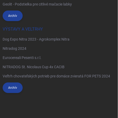
Geolit - Podstielka pre citlivé mačacie labky
Archív
VÝSTAVY A VELTRHY
Dog Expo Nitra 2023 - Agrokomplex Nitra
Nitradog 2024
Eurocereali Pesenti s.r.l.
NITRADOG St. Nicolaus Cup 4x CACIB
Veľtrh chovateľských potrieb pre domáce zvieratá FOR PETS 2024
Archív