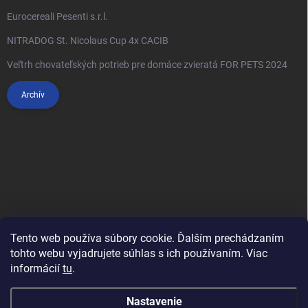
Eurocereali Pesenti s.r.l.
NITRADOG St. Nicolaus Cup 4x CACIB
Veľtrh chovateľských potrieb pre domáce zvieratá FOR PETS 2024
Archív
Tento web používa súbory cookie. Ďalším prechádzaním
tohto webu vyjadrujete súhlas s ich používaním. Viac
informácií
tu
.
Anypet.cz
Nastavenie