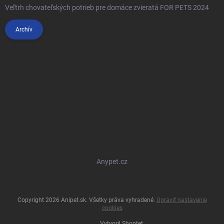
Veľtrh chovateľských potrieb pre domáce zvieratá FOR PETS 2024
Archív
Anypet.cz
Copyright 2026
Anipet.sk
. Všetky práva vyhradené.
Upraviť nastavenie
cookies
Vytvoril Shoptet