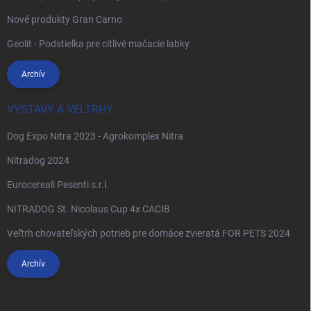
Nové produkty Gran Carno
Geolit - Podstielka pre citlivé mačacie labky
Archív
VÝSTAVY A VELTRHY
Dog Expo Nitra 2023 - Agrokomplex Nitra
Nitradog 2024
Eurocereali Pesenti s.r.l.
NITRADOG St. Nicolaus Cup 4x CACIB
Veľtrh chovateľských potrieb pre domáce zvieratá FOR PETS 2024
Archív