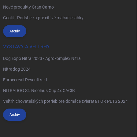
Nové produkty Gran Carno
Geolit - Podstielka pre citlivé mačacie labky
Archív
VÝSTAVY A VELTRHY
Dog Expo Nitra 2023 - Agrokomplex Nitra
Nitradog 2024
Eurocereali Pesenti s.r.l.
NITRADOG St. Nicolaus Cup 4x CACIB
Veľtrh chovateľských potrieb pre domáce zvieratá FOR PETS 2024
Archív