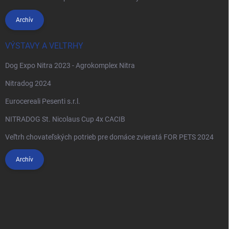
Archív
VÝSTAVY A VELTRHY
Dog Expo Nitra 2023 - Agrokomplex Nitra
Nitradog 2024
Eurocereali Pesenti s.r.l.
NITRADOG St. Nicolaus Cup 4x CACIB
Veľtrh chovateľských potrieb pre domáce zvieratá FOR PETS 2024
Archív