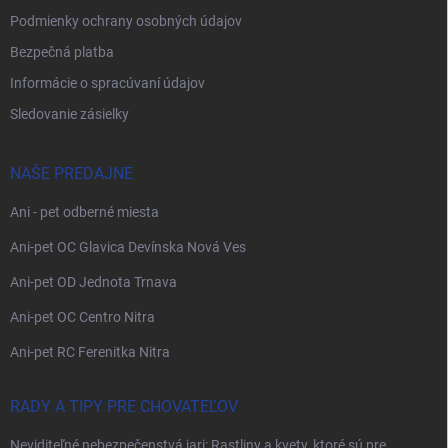
Podmienky ochrany osobných údajov
Bezpečná platba
Informácie o spracúvaní údajov
Sledovanie zásielky
NAŠE PREDAJNE
Ani - pet odberné miesta
Ani-pet OC Glavica Devínska Nová Ves
Ani-pet OD Jednota Trnava
Ani-pet OC Centro Nitra
Ani-pet RC Ferenitka Nitra
RADY A TIPY PRE CHOVATEĽOV
Neviditeľné nebezpečenstvá jari: Rastliny a kvety, ktoré sú pre