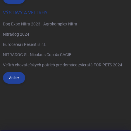
VÝSTAVY A VELTRHY
Dog Expo Nitra 2023 - Agrokomplex Nitra
Nitradog 2024
Eurocereali Pesenti s.r.l.
NITRADOG St. Nicolaus Cup 4x CACIB
Veľtrh chovateľských potrieb pre domáce zvieratá FOR PETS 2024
Archív