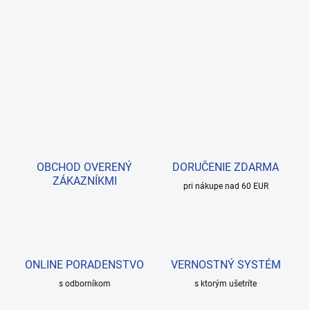
OBCHOD OVERENÝ
DORUČENIE ZDARMA
ZÁKAZNÍKMI
pri nákupe nad 60 EUR
ONLINE PORADENSTVO
VERNOSTNÝ SYSTÉM
s odborníkom
s ktorým ušetríte