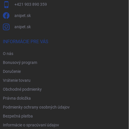
+421 903 890 359
anipet.sk
anipet.sk
INFORMÁCIE PRE VÁS
O nás
Bonusový program
Doručenie
Vrátenie tovaru
Obchodné podmienky
Právna doložka
Podmienky ochrany osobných údajov
Bezpečná platba
Informácie o spracúvaní údajov