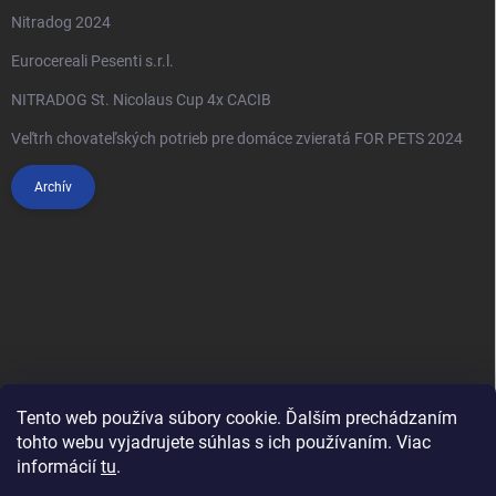
Nitradog 2024
Eurocereali Pesenti s.r.l.
NITRADOG St. Nicolaus Cup 4x CACIB
Veľtrh chovateľských potrieb pre domáce zvieratá FOR PETS 2024
Archív
Tento web používa súbory cookie. Ďalším prechádzaním
tohto webu vyjadrujete súhlas s ich používaním. Viac
informácií
tu
.
Anypet.cz