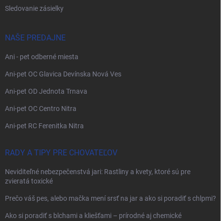
Sledovanie zásielky
NAŠE PREDAJNE
Ani - pet odberné miesta
Ani-pet OC Glavica Devínska Nová Ves
Ani-pet OD Jednota Trnava
Ani-pet OC Centro Nitra
Ani-pet RC Ferenitka Nitra
RADY A TIPY PRE CHOVATEĽOV
Neviditeľné nebezpečenstvá jari: Rastliny a kvety, ktoré sú pre
zvieratá toxické
Prečo váš pes, alebo mačka mení srsť na jar a ako si poradiť s chlpmi?
Ako si poradiť s blchami a kliešťami – prírodné aj chemické