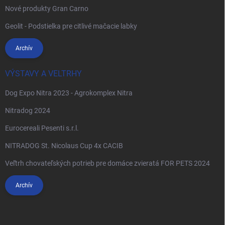
Nové produkty Gran Carno
Geolit - Podstielka pre citlivé mačacie labky
Archív
VÝSTAVY A VELTRHY
Dog Expo Nitra 2023 - Agrokomplex Nitra
Nitradog 2024
Eurocereali Pesenti s.r.l.
NITRADOG St. Nicolaus Cup 4x CACIB
Veľtrh chovateľských potrieb pre domáce zvieratá FOR PETS 2024
Archív