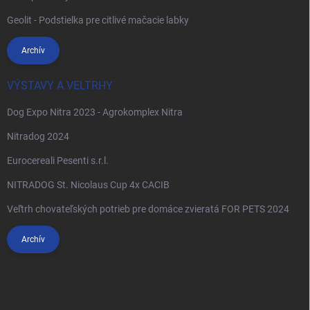
Geolit - Podstielka pre citlivé mačacie labky
Archív
VÝSTAVY A VELTRHY
Dog Expo Nitra 2023 - Agrokomplex Nitra
Nitradog 2024
Eurocereali Pesenti s.r.l.
NITRADOG St. Nicolaus Cup 4x CACIB
Veľtrh chovateľských potrieb pre domáce zvieratá FOR PETS 2024
Archív