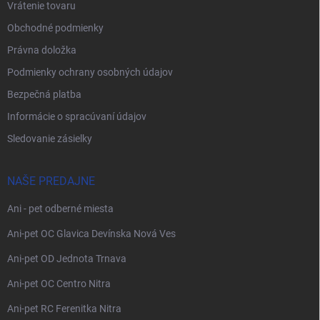
Vrátenie tovaru
Obchodné podmienky
Právna doložka
Podmienky ochrany osobných údajov
Bezpečná platba
Informácie o spracúvaní údajov
Sledovanie zásielky
NAŠE PREDAJNE
Ani - pet odberné miesta
Ani-pet OC Glavica Devínska Nová Ves
Ani-pet OD Jednota Trnava
Ani-pet OC Centro Nitra
Ani-pet RC Ferenitka Nitra