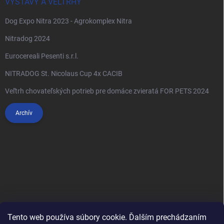
VÝSTAVY A VELTRHY
Dog Expo Nitra 2023 - Agrokomplex Nitra
Nitradog 2024
Eurocereali Pesenti s.r.l.
NITRADOG St. Nicolaus Cup 4x CACIB
Veľtrh chovateľských potrieb pre domáce zvieratá FOR PETS 2024
Archív
Tento web používa súbory cookie. Ďalším prechádzaním