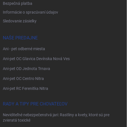
Bezpečná platba
Informácie o spracúvaní údajov
Sledovanie zásielky
NAŠE PREDAJNE
Ani - pet odberné miesta
Ani-pet OC Glavica Devínska Nová Ves
Ani-pet OD Jednota Trnava
Ani-pet OC Centro Nitra
Ani-pet RC Ferenitka Nitra
RADY A TIPY PRE CHOVATEĽOV
Neviditeľné nebezpečenstvá jari: Rastliny a kvety, ktoré sú pre
zvieratá toxické