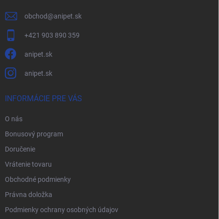
obchod
@
anipet.sk
+421 903 890 359
anipet.sk
anipet.sk
INFORMÁCIE PRE VÁS
O nás
Bonusový program
Doručenie
Vrátenie tovaru
Obchodné podmienky
Právna doložka
Podmienky ochrany osobných údajov