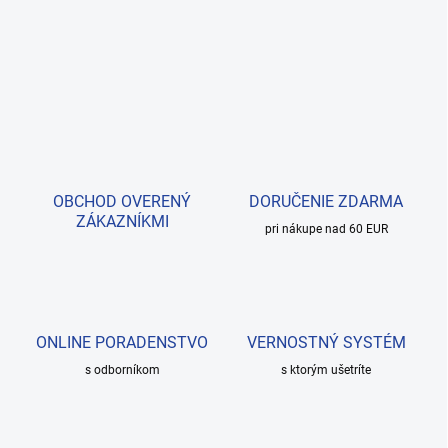
OBCHOD OVERENÝ
DORUČENIE ZDARMA
ZÁKAZNÍKMI
pri nákupe nad 60 EUR
ONLINE PORADENSTVO
VERNOSTNÝ SYSTÉM
s odborníkom
s ktorým ušetríte