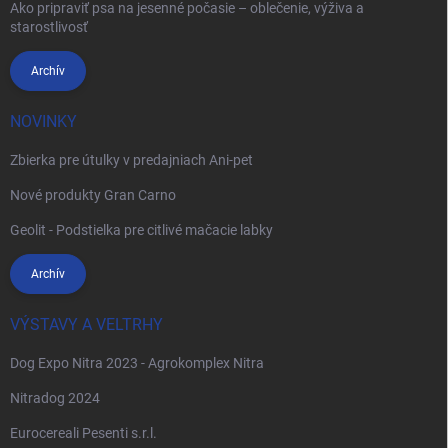
Ako pripraviť psa na jesenné počasie – oblečenie, výživa a
starostlivosť
Archív
NOVINKY
Zbierka pre útulky v predajniach Ani-pet
Nové produkty Gran Carno
Geolit - Podstielka pre citlivé mačacie labky
Archív
VÝSTAVY A VELTRHY
Dog Expo Nitra 2023 - Agrokomplex Nitra
Nitradog 2024
Eurocereali Pesenti s.r.l.