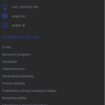
+421 903 890 359
anipet.sk
anipet.sk
INFORMÁCIE PRE VÁS
O nás
Bonusový program
Doručenie
Vrátenie tovaru
Obchodné podmienky
Právna doložka
Podmienky ochrany osobných údajov
Bezpečná platba