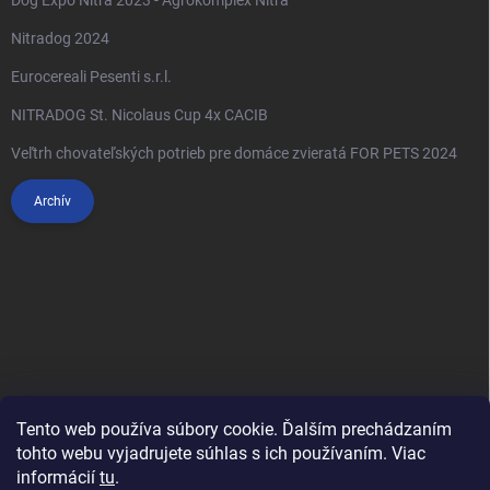
Dog Expo Nitra 2023 - Agrokomplex Nitra
Nitradog 2024
Eurocereali Pesenti s.r.l.
NITRADOG St. Nicolaus Cup 4x CACIB
Veľtrh chovateľských potrieb pre domáce zvieratá FOR PETS 2024
Archív
Tento web používa súbory cookie. Ďalším prechádzaním
tohto webu vyjadrujete súhlas s ich používaním. Viac
informácií
tu
.