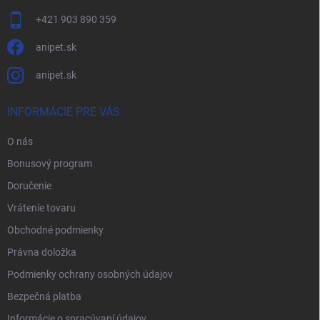
+421 903 890 359
anipet.sk
anipet.sk
INFORMÁCIE PRE VÁS
O nás
Bonusový program
Doručenie
Vrátenie tovaru
Obchodné podmienky
Právna doložka
Podmienky ochrany osobných údajov
Bezpečná platba
Informácie o spracúvaní údajov