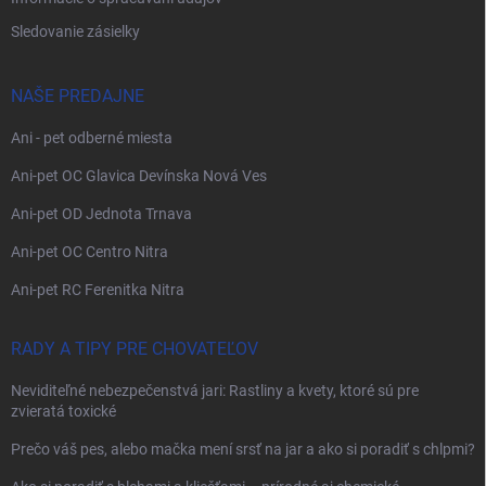
Sledovanie zásielky
NAŠE PREDAJNE
Ani - pet odberné miesta
Ani-pet OC Glavica Devínska Nová Ves
Ani-pet OD Jednota Trnava
Ani-pet OC Centro Nitra
Ani-pet RC Ferenitka Nitra
RADY A TIPY PRE CHOVATEĽOV
Neviditeľné nebezpečenstvá jari: Rastliny a kvety, ktoré sú pre
zvieratá toxické
Prečo váš pes, alebo mačka mení srsť na jar a ako si poradiť s chlpmi?