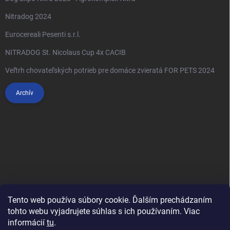
Nitradog 2024
Eurocereali Pesenti s.r.l.
NITRADOG St. Nicolaus Cup 4x CACIB
Veľtrh chovateľských potrieb pre domáce zvieratá FOR PETS 2024
Archív
Tento web používa súbory cookie. Ďalším prechádzaním
tohto webu vyjadrujete súhlas s ich používaním. Viac
informácií
tu
.
Anypet.cz