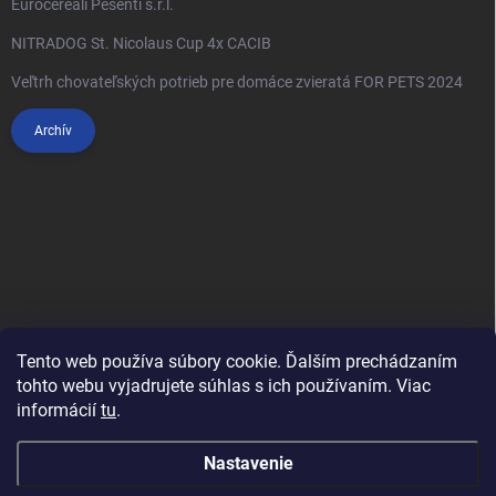
Eurocereali Pesenti s.r.l.
NITRADOG St. Nicolaus Cup 4x CACIB
Veľtrh chovateľských potrieb pre domáce zvieratá FOR PETS 2024
Archív
Tento web používa súbory cookie. Ďalším prechádzaním
tohto webu vyjadrujete súhlas s ich používaním. Viac
informácií
tu
.
Anypet.cz
Nastavenie