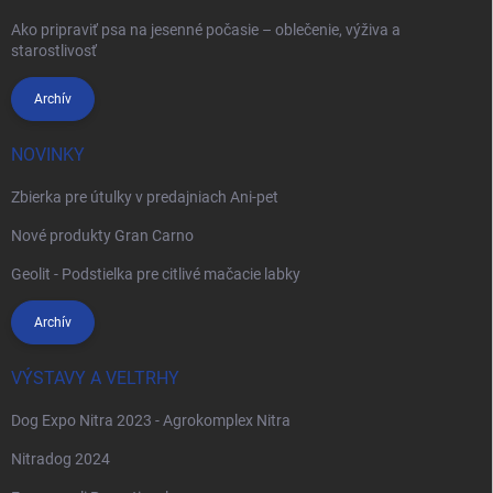
Ako pripraviť psa na jesenné počasie – oblečenie, výživa a
starostlivosť
Archív
NOVINKY
Zbierka pre útulky v predajniach Ani-pet
Nové produkty Gran Carno
Geolit - Podstielka pre citlivé mačacie labky
Archív
VÝSTAVY A VELTRHY
Dog Expo Nitra 2023 - Agrokomplex Nitra
Nitradog 2024