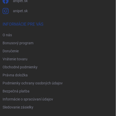
anipet.sk
anipet.sk
INFORMÁCIE PRE VÁS
O nás
Bonusový program
Doručenie
Vrátenie tovaru
Obchodné podmienky
Právna doložka
Podmienky ochrany osobných údajov
Bezpečná platba
Informácie o spracúvaní údajov
Sledovanie zásielky