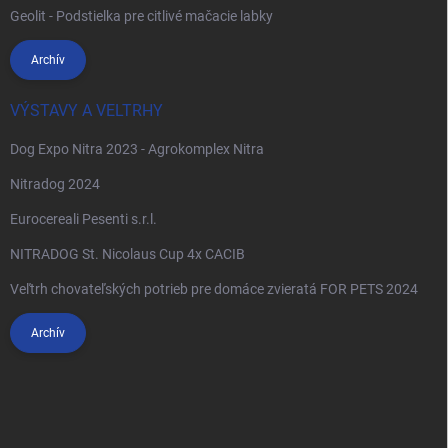
Geolit - Podstielka pre citlivé mačacie labky
Archív
VÝSTAVY A VELTRHY
Dog Expo Nitra 2023 - Agrokomplex Nitra
Nitradog 2024
Eurocereali Pesenti s.r.l.
NITRADOG St. Nicolaus Cup 4x CACIB
Veľtrh chovateľských potrieb pre domáce zvieratá FOR PETS 2024
Archív