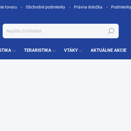
nie tovaru
Obchodné podmienky
Právna doložka
Podmienky
Hľadať
STIKA
TERARISTIKA
VTÁKY
AKTUÁLNE AKCIE