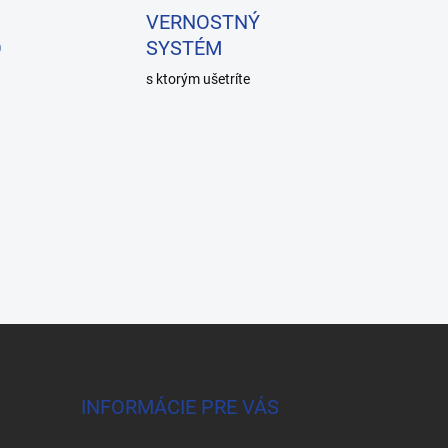
VERNOSTNÝ
O
SYSTÉM
s ktorým ušetríte
INFORMÁCIE PRE VÁS