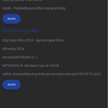
Geolit - Podstielka pre citlivé mačacie labky
Archív
VÝSTAVY A VELTRHY
Dog Expo Nitra 2023 - Agrokomplex Nitra
Nitradog 2024
Eurocereali Pesenti s.r.l.
NITRADOG St. Nicolaus Cup 4x CACIB
Veľtrh chovateľských potrieb pre domáce zvieratá FOR PETS 2024
Archív