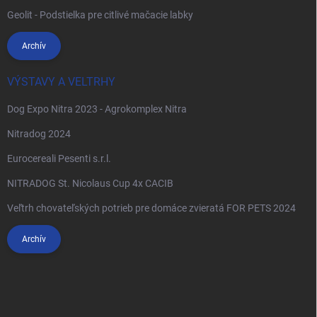
Geolit - Podstielka pre citlivé mačacie labky
Archív
VÝSTAVY A VELTRHY
Dog Expo Nitra 2023 - Agrokomplex Nitra
Nitradog 2024
Eurocereali Pesenti s.r.l.
NITRADOG St. Nicolaus Cup 4x CACIB
Veľtrh chovateľských potrieb pre domáce zvieratá FOR PETS 2024
Archív