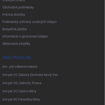
Vrátenie tovaru
Obchodné podmienky
Právna doložka
Podmienky ochrany osobných údajov
Bezpečná platba
Informácie o spracúvaní údajov
Sledovanie zásielky
NAŠE PREDAJNE
Ani - pet odberné miesta
Ani-pet OC Glavica Devínska Nová Ves
Ani-pet OD Jednota Trnava
Ani-pet OC Centro Nitra
Ani-pet RC Ferenitka Nitra