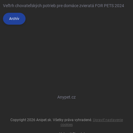
Veľtrh chovateľských potrieb pre domáce zvieratá FOR PETS 2024
Archív
Anypet.cz
Copyright 2026
Anipet.sk
. Všetky práva vyhradené.
Upraviť nastavenie
cookies