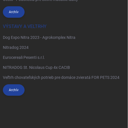
Archív
VÝSTAVY A VELTRHY
Dog Expo Nitra 2023 - Agrokomplex Nitra
Nitradog 2024
Eurocereali Pesenti s.r.l.
NITRADOG St. Nicolaus Cup 4x CACIB
Veľtrh chovateľských potrieb pre domáce zvieratá FOR PETS 2024
Archív