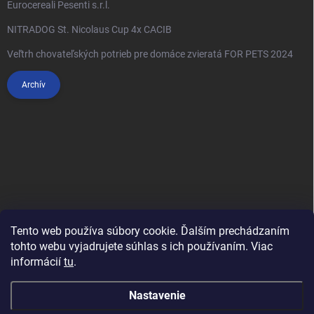
Eurocereali Pesenti s.r.l.
NITRADOG St. Nicolaus Cup 4x CACIB
Veľtrh chovateľských potrieb pre domáce zvieratá FOR PETS 2024
Archív
Tento web používa súbory cookie. Ďalším prechádzaním
tohto webu vyjadrujete súhlas s ich používaním. Viac
informácií
tu
.
Anypet.cz
Nastavenie