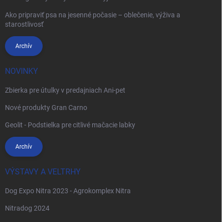
Ako pripraviť psa na jesenné počasie – oblečenie, výživa a
starostlivosť
Archív
NOVINKY
Zbierka pre útulky v predajniach Ani-pet
Nové produkty Gran Carno
Geolit - Podstielka pre citlivé mačacie labky
Archív
VÝSTAVY A VELTRHY
Dog Expo Nitra 2023 - Agrokomplex Nitra
Nitradog 2024