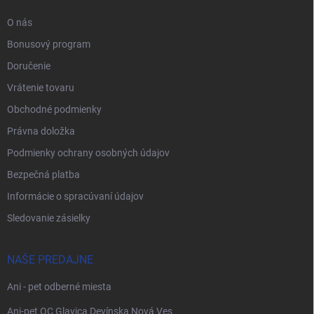
O nás
Bonusový program
Doručenie
Vrátenie tovaru
Obchodné podmienky
Právna doložka
Podmienky ochrany osobných údajov
Bezpečná platba
Informácie o spracúvaní údajov
Sledovanie zásielky
NAŠE PREDAJNE
Ani - pet odberné miesta
Ani-pet OC Glavica Devínska Nová Ves