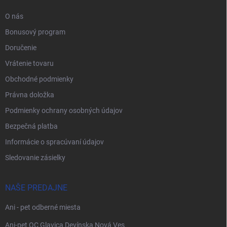
O nás
Bonusový program
Doručenie
Vrátenie tovaru
Obchodné podmienky
Právna doložka
Podmienky ochrany osobných údajov
Bezpečná platba
Informácie o spracúvaní údajov
Sledovanie zásielky
NAŠE PREDAJNE
Ani - pet odberné miesta
Ani-pet OC Glavica Devínska Nová Ves